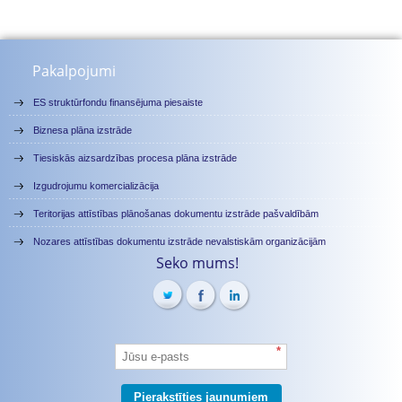
Pakalpojumi
ES struktūrfondu finansējuma piesaiste
Biznesa plāna izstrāde
Tiesiskās aizsardzības procesa plāna izstrāde
Izgudrojumu komercializācija
Teritorijas attīstības plānošanas dokumentu izstrāde pašvaldībām
Nozares attīstības dokumentu izstrāde nevalstiskām organizācijām
Seko mums!
*
Pierakstīties jaunumiem