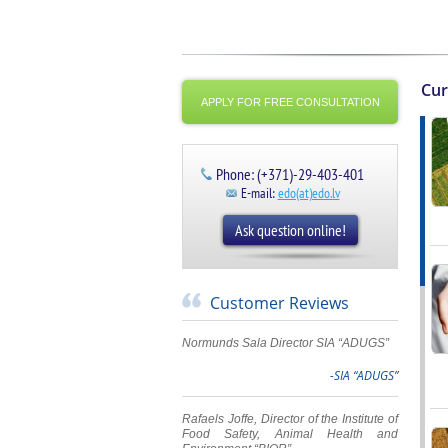
Cur
APPLY FOR FREE CONSULTATION
Phone: (+371)-29-403-401
E-mail:
edo(at)edo.lv
Ask question online!
Customer Reviews
Normunds Sala Director SIA “ADUGS”
-SIA “ADUGS”
Rafaels Joffe, Director of the Institute of
Food Safety, Animal Health and